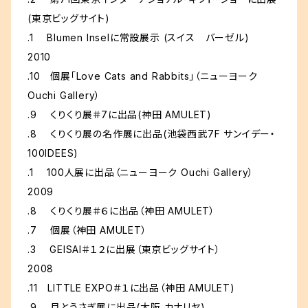
(東京ビッグサイト)
.1 Blumen Inselに常設展示 (スイス バーゼル)
2010
.10 個展「Love Cats and Rabbits」（ニューヨーク
Ouchi Gallery）
.9 くりくり展＃7に出品(神田 AMULET)
.8 くりくり展の名作展に出品(池袋西武7F サンイデー・
100IDEES)
.1 100人展に出品（ニューヨーク Ouchi Gallery）
2009
.8 くりくり展＃６に出品（神田 AMULET）
.7 個展（神田 AMULET）
.3 GEISAI＃１２に出展（東京ビッグサイト）
2008
.11 LITTLE EXPO＃１に出品（神田 AMULET)
.9 月とうさぎ展に出品(大阪 カナリヤ)