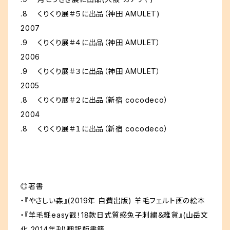
.8 くりくり展＃５に出品（神田 AMULET)
2007
.9 くりくり展＃４に出品（神田 AMULET）
2006
.9 くりくり展＃３に出品（神田 AMULET）
2005
.8 くりくり展＃２に出品（新宿 cocodeco）
2004
.8 くりくり展＃１に出品（新宿 cocodeco）
◎著書
・『やさしい森』(2019年 自費出版) 羊毛フェルト画の絵本
・『羊毛氈easy戳！18款日式質感兔子刺繍＆雜貨』(山岳文
化 2014年刊)翻訳版書籍