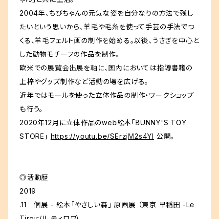
2004年、ちびちゃんの元気な姿を自分なりの方法で残し
たいという思いから、羊毛や毛糸を使って手芸の手法でつ
くる、羊毛フェルト画の制作を始める。以後、うさぎを中心と
した動物モチーフの作品を制作。
欧米での展覧会出展を軸に、国内においては指導書籍の
上梓やグッズ制作など活動の場を広げる。
近年ではモールを使った立体作品の制作・ワークショップ
も行う。
2020年12月に立体作品のweb絵本「BUNNY'S TOY
STORE」
https://youtu.be/SErzjM2s4YI
公開。
◎活動歴
2019
.11 個展 - 絵本「やさしい森」 原画展 （東京 早稲田 -Le
Tiroir/ル ティロワ）