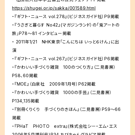
https://shugei.or.jp/sakka/001589.html
・『ギフト・ニュース vol.278』(ビジネスガイド社）P9掲載
・『うさぎと暮らす No42』(マガジンランド）の「兎アートの
旅」P78～81 インタビュー掲載
・ 2011年1/21 NHK東京「こんにちは いっと６けん」に出
演
・『ギフト・ニュース vol.267』(ビジネスガイド社）P6掲載
・『かわいい手づくり雑貨 100のつくり方』（二見書房）
P58、60掲載
・『MOE』（白泉社 2009年1月号）P62掲載
・『かわいい手づくり雑貨 1000の手芸』（二見書房）
P134,135掲載
・『別冊くりくり 手づくりのきほん』（二見書房）P59～66
掲載
・『PHaT PHOTO extra』(株式会社シー・エム・エス
2006年5月増刊号)P34 ちびちゃんグラビア掲載