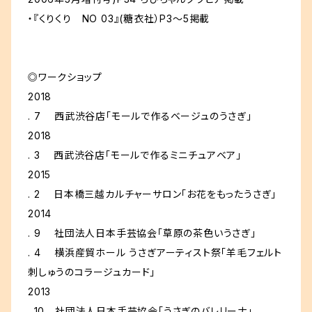
・『くりくり NO 03』(糖衣社）P3〜5掲載
◎ワークショップ
2018
. 7 西武渋谷店「モールで作るベージュのうさぎ」
2018
. 3 西武渋谷店「モールで作るミニチュアベア」
2015
. 2 日本橋三越カルチャーサロン「お花をもったうさぎ」
2014
. 9 社団法人日本手芸協会「草原の茶色いうさぎ」
. 4 横浜産貿ホール うさぎアーティスト祭「羊毛フェルト
刺しゅうのコラージュカード」
2013
. 10 社団法人日本手芸協会「うさぎのバレリーナ」