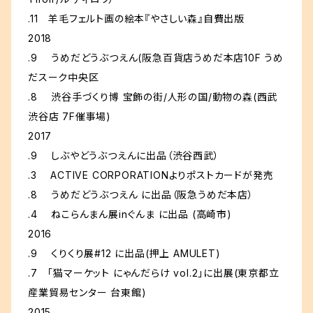
.11 羊毛フェルト画の絵本『やさしい森』自費出版
2018
.9 うめだどうぶつえん(阪急百貨店うめだ本店10F うめ
だスーク中央区
.8 渋谷手づくり博 宝飾の街/人形の国/動物の森(西武
渋谷店 7F催事場)
2017
.9 しぶやどうぶつえんに出品（渋谷西武）
.3 ACTIVE CORPORATIONよりポストカードが発売
.8 うめだどうぶつえん に出品（阪急うめだ本店）
.4 ねこらんまん展inぐんま に出品 (高崎市)
2016
.9 くりくり展#12 に出品(押上 AMULET)
.7 「猫マーケット にゃんだらけ vol.2」に出展(東京都立
産業貿易センター 台東館)
2015