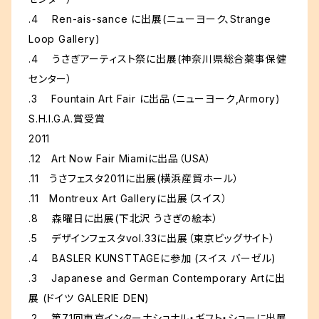
.4 Ren-ais-sance に出展(ニューヨーク、Strange
Loop Gallery)
.4 うさぎアーティスト祭に出展(神奈川県総合薬事保健
センター）
.3 Fountain Art Fair に出品（ニューヨーク,Armory)
S.H.I.G.A.賞受賞
2011
.12 Art Now Fair Miamiに出品（USA）
.11 うさフェスタ2011に出展(横浜産貿ホール）
.11 Montreux Art Galleryに出展（スイス）
.8 森曜日に出展(下北沢 うさぎの絵本）
.5 デザインフェスタvol.33に出展（東京ビッグサイト）
.4 BASLER KUNSTTAGEに参加 (スイス バーゼル)
.3 Japanese and German Contemporary Artに出
展 (ドイツ GALERIE DEN)
.2 第71回東京インターナショナル・ギフト・ショーに出展