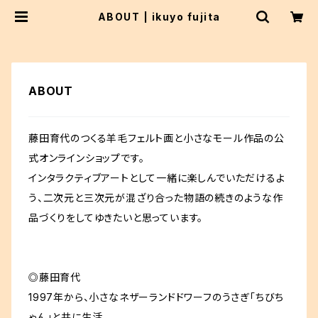
ABOUT | ikuyo fujita
ABOUT
藤田育代のつくる羊毛フェルト画と小さなモール作品の公
式オンラインショップです。
インタラクティブアートとして一緒に楽しんでいただけるよ
う、二次元と三次元が混ざり合った物語の続きのような作
品づくりをしてゆきたいと思っています。
◎藤田育代
1997年から、小さなネザーランドドワーフのうさぎ「ちびち
ゃん」と共に生活。