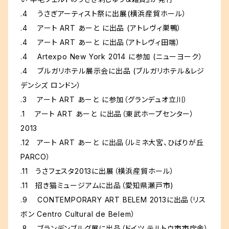
.4 うさぎアーティスト祭に出展(横浜産貿ホール）
.4 アート ART あーと に出品 (アトレヴィ巣鴨）
.4 アート ART あーと に出品（アトレヴィ田端）
.4 Artexpo New York 2014 に参加 (ニューヨーク）
.4 ブルガリホテル展示会に出品 (ブルガリホテル＆レジ
デンシズ ロンドン）
.3 アート ART あーと に参加（グランデュオ立川）
.1 アート ART あーと に出品（東武ホープセンター）
2013
.12 アート ART あーと に出品（ルミネ大宮、ひばりが丘
PARCO）
.11 うさフェスタ2013に出展（横浜産貿ホール）
.11 招き猫ミュージアムに出品（愛知県瀬戸市)
.9 CONTEMPORARY ART BELEM 2013に出品（リス
ボン Centro Cultural de Belem）
.8 ブランデンブルグ展に出品（ドイツ テルトウ市市庁舎）