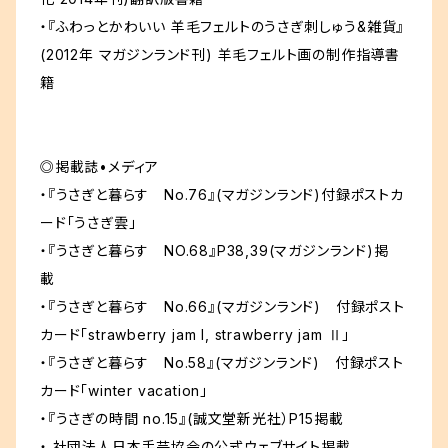
・『ふわっとかわいい 羊毛フェルトのうさぎ刺しゅう&雑貨』
(2012年 マガジンランド刊) 羊毛フェルト画の制作指導書
籍
◎掲載誌•メディア
・『うさぎと暮らす No.76』(マガジンランド)付録ポストカ
ード「うさぎ雲」
・『うさぎと暮らす NO.68』P38,39(マガジンランド)掲
載
・『うさぎと暮らす No.66』(マガジンランド) 付録ポスト
カード「strawberry jam I, strawberry jam Ⅱ」
・『うさぎと暮らす No.58』(マガジンランド) 付録ポスト
カード「winter vacation」
・『うさぎの時間 no.15』(誠文堂新光社）P15掲載
・ 社団法人日本手芸協会の公式ウェブサイト掲載