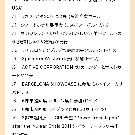
USA)
.11 うさフェスタ2012に出展 (横浜産貿ホール)
.11 シアードホテル展示会 (リスボン ポルトガル）
.11 マガジンランドより『ふわっとかわいい 羊毛フェルトの
うさぎ刺しゅう＆雑貨』が発行
.10 シャルロッテンブルグ宮殿展示会(ベルリン ドイツ）
.9 Spinnerei Westwerk展に参加(ドイツ）
.8 ACTIVE CORPORATIONよりカレンダーとポストカ
ードが発売
.7 BARCELONA SHOWCASE に参加 (スペイン カサ
バトリョ）
.6 6都市巡回展 ベルリン展に参加（ドイツ）
.6 6都市巡回展 ライプツィヒ展に出品 (ドイツ）
.5 6都市巡回展 HOPE希望 "Power from Japan"-
after the Nulear Crisis 2011 (ドイツ ラーテノウ芸術
センター）